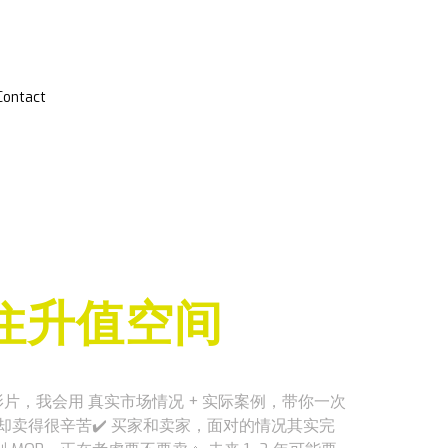
Contact
得住升值空间
影片，我会用 真实市场情况 + 实际案例，带你一次
，有些却卖得很辛苦✔️ 买家和卖家，面对的情况其实完