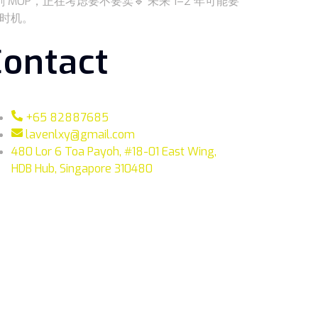
MOP，正在考虑要不要卖🔹 未来 1–2 年可能要
佳时机。
Contact
+65 82887685
lavenlxy@gmail.com
480 Lor 6 Toa Payoh, #18-01 East Wing,
HDB Hub, Singapore 310480