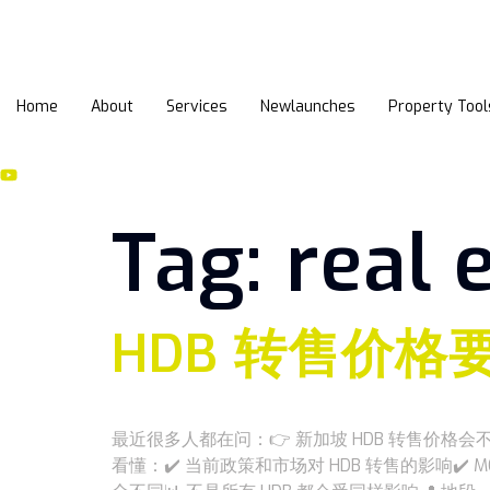
Home
About
Services
Newlaunches
Property Tool
Tag:
real 
HDB 转售价格
最近很多人都在问：👉 新加坡 HDB 转售价格
看懂：✔️ 当前政策和市场对 HDB 转售的影响✔️