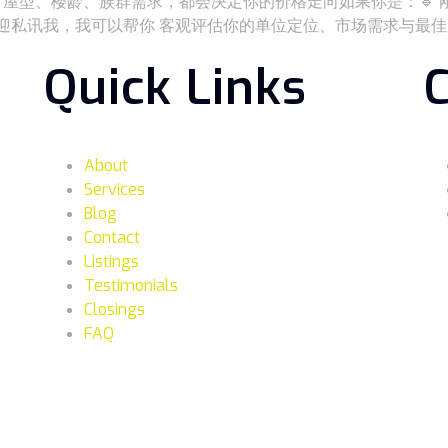
段、屋型、楼龄、族群需求，都会决定你的价格走向如果你是：🔹 刚 
手欢迎私讯我，我可以帮你 客观评估你的单位定位、市场需求与最
Quick Links
About
Services
Blog
Contact
Listings
Testimonials
Closings
FAQ