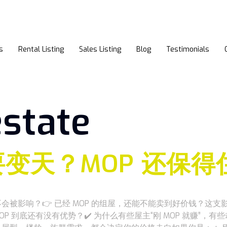
s
Rental Listing
Sales Listing
Blog
Testimonials
estate
要变天？MOP 还保
会不会被影响？👉 已经 MOP 的组屋，还能不能卖到好价钱？这支
 MOP 到底还有没有优势？✔️ 为什么有些屋主“刚 MOP 就赚”