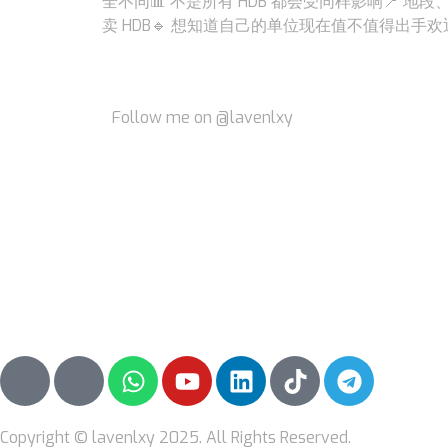
全不同📊 不是所有 HDB 都会受同样影响📍 地
卖 HDB🔹 想知道自己的单位现在值不值得出
Follow me on @lavenlxy
Copyright © lavenlxy 2025. All Rights Reserved.